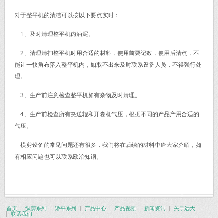
对于整平机的清洁可以按以下要点实时：
1、及时清理整平机内油泥。
2、清理清扫整平机时用合适的材料，使用前要记数，使用后清点，不
能让一快角布落入整平机内，如取不出来及时联系设备人员，不得强行处
理。
3、生产前注意检查整平机如有杂物及时清理。
4、生产前检查所有夹送辊和开卷机气压，根据不同的产品产用合适的
气压。
横剪设备的常见问题还有很多，我们将在后续的材料中给大家介绍，如
有相应问题也可以联系欧冶知钢。
首页
纵剪系列
矫平系列
产品中心
产品视频
新闻资讯
关于远大
联系我们