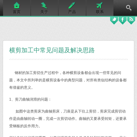
首页
关于
产品
联系
横剪加工中常见问题及解决思路
钢材的加工剪切生产过程中，各种横剪设备都会出现一些常见的问
题，本文中所列举的是横剪设备中的典型问题，对所有类似结构的设备都
有借鉴的意义。
1、剪刀曲轴润滑的问题：
如图中这类剪床为曲轴剪床，刀座是从下往上剪切，剪床完成剪切动
作是由曲轴转动一圈，完成一次剪切动作。曲轴的又要承受转矩，还要承
受钢板的反作用力。