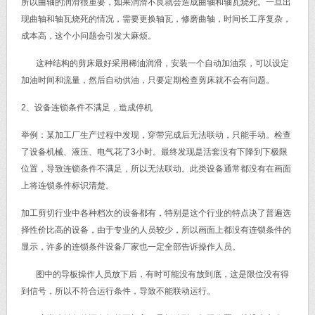
所以曲轴的润滑很重要，如果润滑不良就会造成曲轴和轴瓦烧死。一旦出
现曲轴和轴瓦烧死的情况，需要更换轴瓦，修磨曲轴，时间长工序复杂，
成本高，这个小问题会引发大麻烦。
这种结构的剪床最好采用稀油润滑，安装一个自动加油泵，可以设定
加油时间和流量，然后自动供油，只要定期检查剪床就不会有问题。
2、设备连锁条件不满足，造成停机
举例：某加工厂生产过程中发现，穿带完成后无法联动，只能手动。检查
了设备机械、液压、电气花了3小时。最终发现是活套没有下降到下极限
位置，导致连锁条件不满足，所以无法联动。此类设备通常都没有在画面
上将连锁条件标识清楚。
加工剪切行业中各种档次的设备都有，特别是这个行业的特点决了普遍选
择性价比高的设备，由于专业的人员较少，所以画面上都没有连锁条件的
显示，许多的连锁条件设备厂家也一定全部告诉操作人员。
图中的导板操作人员放下后，有时可能没有放到底，这是限位没有得
到信号，所以不符合运行条件，导致不能联动运行。