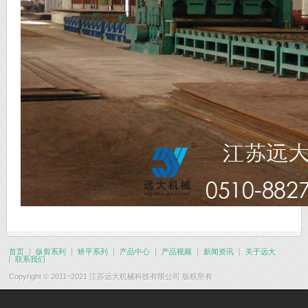
首页
纵剪系列
矫平系列
产品中心
产品视频
新闻资讯
关于远大
联系我们
Copyright © 2011~2021 江苏远大机械科技有限公司 版权所有