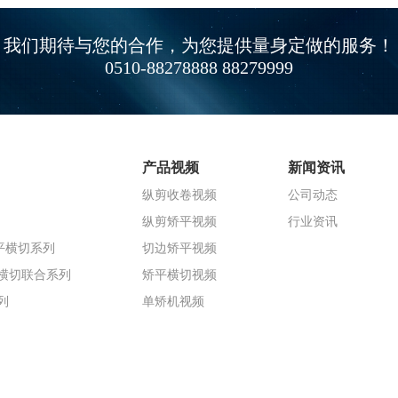
我们期待与您的合作，为您提供量身定做的服务！
0510-88278888 88279999
产品视频
新闻资讯
纵剪收卷视频
公司动态
纵剪矫平视频
行业资讯
平横切系列
切边矫平视频
横切联合系列
矫平横切视频
列
单矫机视频