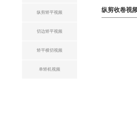
纵剪收卷视
纵剪矫平视频
切边矫平视频
矫平横切视频
单矫机视频