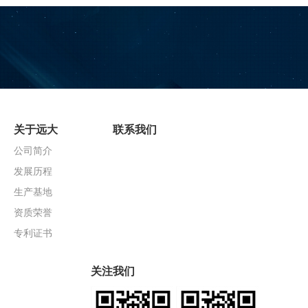
关于远大
联系我们
公司简介
发展历程
生产基地
资质荣誉
专利证书
关注我们