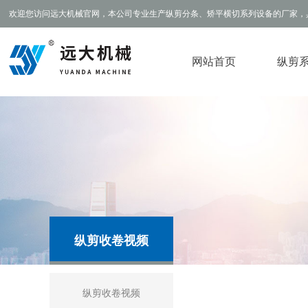
欢迎您访问远大机械官网，本公司专业生产纵剪分条、矫平横切系列设备的厂家，
网站首页
纵剪
纵剪收卷视频
纵剪收卷视频