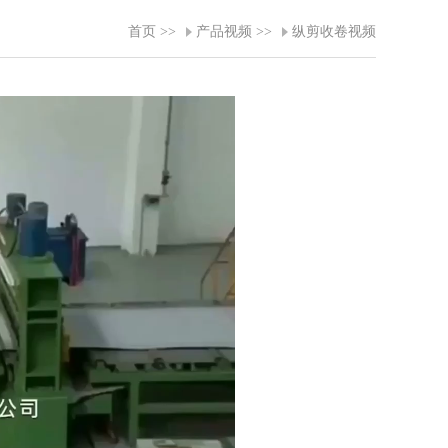
首页 >>
产品视频
>>
纵剪收卷视频